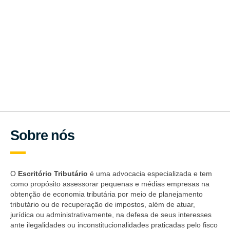
Se inscreva em nossa newsletter
Nós apenas enviaremos para você atualizações e notícias
importantes sobre tributação.
Sobre nós
O
Escritório Tributário
é uma advocacia especializada e tem
como propósito assessorar pequenas e médias empresas na
obtenção de economia tributária por meio de planejamento
tributário ou de recuperação de impostos, além de atuar,
jurídica ou administrativamente, na defesa de seus interesses
ante ilegalidades ou inconstitucionalidades praticadas pelo fisco