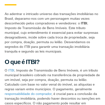
Ao adentrar o intricado universo das transações imobiliárias no
Brasil, deparamo-nos com um personagem muitas vezes
desconhecido pelos compradores e vendedores: o
ITBI
,
Imposto de Transmissão de Bens Imóveis. Este tributo
municipal, cujo entendimento é essencial para evitar surpresas
desagradáveis, incide sobre cada troca de propriedade, seja
por compra, doação, permuta ou leilão. Desvendamos os
segredos do ITBI para garantir uma transação imobiliária
tranquila e segundo as leis municipais.
O que é ITBI?
O
ITBI
, Imposto de Transmissão de Bens Imóveis, é um tributo
municipal brasileiro cobrado na transferência de propriedade de
um imóvel, seja por compra, doação, permuta ou leilão.
Calculado com base no valor venal do imóvel, as alíquotas e
regras variam entre municípios. O pagamento, geralmente
responsabilidade do comprador
, é crucial para a conclusão da
transação imobiliária, podendo haver descontos ou isenções em
casos específicos. O não pagamento pode resultar em