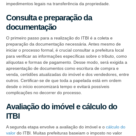
impedimentos legais na transferência da propriedade.
Consulta e preparação da
documentação
O primeiro passo para a realização do ITBI é a coleta e
preparação da documentação necessária. Antes mesmo de
iniciar o processo formal, é crucial consultar a prefeitura local
para verificar as informações específicas sobre o tributo, como
alíquotas e formas de pagamento. Desse modo, será exigida a
apresentação de documentos como escritura de compra e
venda, certidões atualizadas do imóvel e dos vendedores, entre
outros. Certificar-se de que toda a papelada está em ordem
desde o início economizará tempo e evitará possíveis
complicações no decorrer do processo.
Avaliação do imóvel e cálculo do
ITBI
A segunda etapa envolve a avaliação do imóvel e o
cálculo do
valor
do ITBI. Muitas prefeituras baseiam o imposto no valor