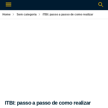
Home
Sem categoria
ITBI: passo a passo de como realizar
Por:
Rogério Silva
Sem categoria
ITBI: passo a passo de como realizar