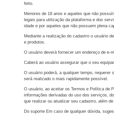
feito.
Menores de 18 anos e aqueles que não possuír
legais para utilização da plataforma e dos se
idade e por aqueles que não possuem plena cap
Mediante a realização do cadastro o usuário d
e produtos.
O usuário deverá fornecer um endereço de e-mai
Caberá ao usuário assegurar que o seu equipame
O usuário poderá, a qualquer tempo, requerer 
será realizado o mais rapidamente possível.
O usuário, ao aceitar os Termos e Política de P
informações derivadas do uso dos serviços, do
que realizar ou atualizar seu cadastro, além d
Do suporte Em caso de qualquer dúvida, sugest