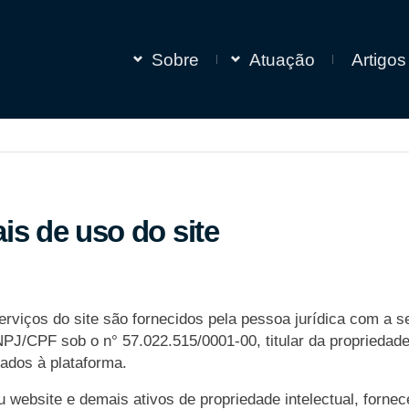
Sobre
Atuação
Artigos
is de uso do site
rviços do site são fornecidos pela pessoa jurídica com a s
NPJ/CPF sob o n° 57.022.515/0001-00, titular da propriedade 
nados à plataforma.
u website e demais ativos de propriedade intelectual, fornec