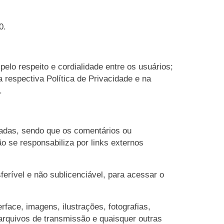
0.
pelo respeito e cordialidade entre os usuários;
 respectiva Política de Privacidade e na
.
lgadas, sendo que os comentários ou
o se responsabiliza por links externos
erível e não sublicenciável, para acessar o
rface, imagens, ilustrações, fotografias,
arquivos de transmissão e quaisquer outras