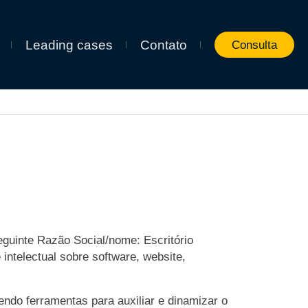
Leading cases
Contato
Consulta
eguinte Razão Social/nome: Escritório
intelectual sobre software, website,
endo ferramentas para auxiliar e dinamizar o