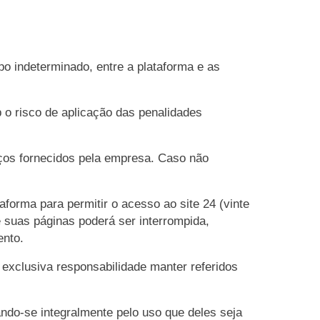
o indeterminado, entre a plataforma e as
 o risco de aplicação das penalidades
iços fornecidos pela empresa. Caso não
forma para permitir o acesso ao site 24 (vinte
e suas páginas poderá ser interrompida,
ento.
 exclusiva responsabilidade manter referidos
ndo-se integralmente pelo uso que deles seja