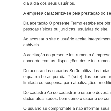
dia a dia dos seus usuários.
A empresa caracteriza-se pela prestação do segu
Da aceitação O presente Termo estabelece obri
pessoas físicas ou jurídicas, usuárias do site.
Ao acessar o site o usuário aceita integralme
cabíveis.
A aceitação do presente instrumento é impresc
concorde com as disposições deste instrumento,
Do acesso dos usuários Serão utilizadas todas 
e quatro) horas por dia, 7 (sete) dias por se
limitada ou suspensa para atualizações, modi
Do cadastro Ao se cadastrar o usuário deverá 
dados atualizados, bem como o usuário se co
O usuário se compromete a não informar seus d