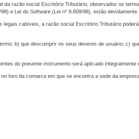
l da razão social Escritório Tributário, observados os termo
10/98) e Lei do Software (Lei nº 9.609/98), estão devidamente
egais cabíveis, a razão social Escritório Tributário poderá
 Termo; b) que descumprir os seus deveres de usuário; c) qu
ntes do presente instrumento será aplicado integralmente o 
s no foro da comarca em que se encontra a sede da empresa
ewsletter