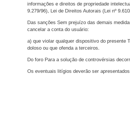
informações e direitos de propriedade intelectua
9.279/96), Lei de Direitos Autorais (Lei nº 9.6
Das sanções Sem prejuízo das demais medidas l
cancelar a conta do usuário:
a) que violar qualquer dispositivo do presente
doloso ou que ofenda a terceiros.
Do foro Para a solução de controvérsias decorre
Os eventuais litígios deverão ser apresentado
Se inscreva em nossa n