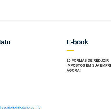
notícias importantes sobre tributação.
tato
E-book
10 FORMAS DE REDUZIR
IMPOSTOS EM SUA EMPR
AGORA!
escritoriotributario.com.br