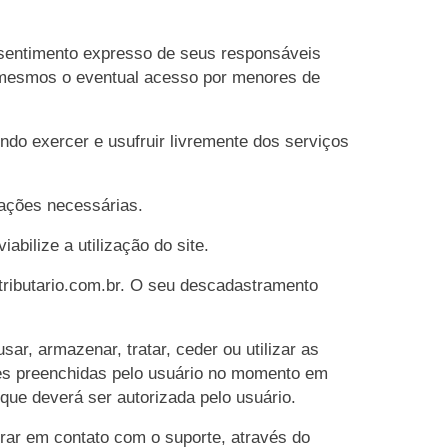
nsentimento expresso de seus responsáveis
os mesmos o eventual acesso por menores de
do exercer e usufruir livremente dos serviços
cações necessárias.
bilize a utilização do site.
tributario.com.br
. O seu descadastramento
ar, armazenar, tratar, ceder ou utilizar as
ções preenchidas pelo usuário no momento em
 que deverá ser autorizada pelo usuário.
rar em contato com o suporte, através do