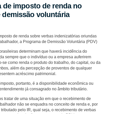
a de imposto de renda no
 demissão voluntária
imposto de renda sobre verbas indenizatórias oriundas
rabalhador, a Programa de Demissão Voluntária (PDV)
s brasileiras determinam que haverá incidência do
da sempre que o indivíduo ou a empresa auferirem
-se como renda o produto do trabalho, do capital, ou da
bos, além da percepção de proventos de qualquer
esentem acréscimo patrimonial.
 imposto, portanto, é a disponibilidade econômica ou
 entendimento já consagrado no âmbito tributário.
s tratar de uma situação em que o recebimento de
abalhador não se enquadra no conceito de renda e, por
 tributado pelo IR, qual seja, o recebimento de verbas