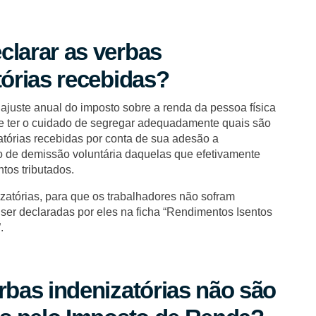
larar as verbas
tórias recebidas?
ajuste anual do imposto sobre a renda da pessoa física
ve ter o cuidado de segregar adequadamente quais são
atórias recebidas por conta de sua adesão a
 de demissão voluntária daquelas que efetivamente
tos tributados.
izatórias, para que os trabalhadores não sofram
 ser declaradas por eles na ficha “Rendimentos Isentos
.
rbas indenizatórias não são