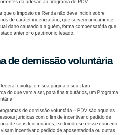
correntes da adesão ao programa de PDV.
ar que o Imposto de Renda não deve incidir sobre
rios de caráter indenizatório, que servem unicamente
tual dano causado a alguém, forma compensatória que
estado anterior o patrimônio lesado.
a de demissão voluntária
 federal divulga em sua página o seu claro
ca do que vem a ser, para fins tributários, um Programa
tária.
 programas de demissão voluntária – PDV são aqueles
pessoas jurídicas com o fim de incentivar o pedido de
ea de seus funcionários, excluindo-se desse conceito
visam incentivar o pedido de aposentadoria ou outras