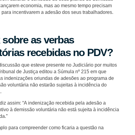
alcançarem economia, mas ao mesmo tempo precisam
s, para incentivarem a adesão dos seus trabalhadores.
R sobre as verbas
tórias recebidas no PDV?
iscussão que esteve presente no Judiciário por muitos
Tribunal de Justiça editou a Súmula nº 215 em que
as indenizações oriundas de adesões ao programa de
ão voluntária não estarão sujeitas à incidência do
.
 diz assim: “A indenização recebida pela adesão a
tivo à demissão voluntária não está sujeita à incidência
da.”
lo para compreender como ficaria a questão na