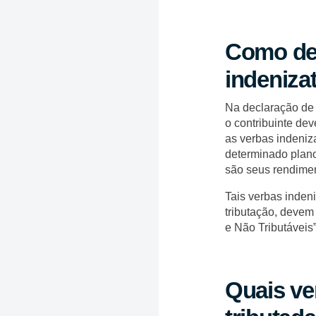
Como dec
indeniza
Na declaração de 
o contribuinte de
as verbas indeniz
determinado plano
são seus rendimen
Tais verbas inden
tributação, devem
e Não Tributáveis”
Quais ve