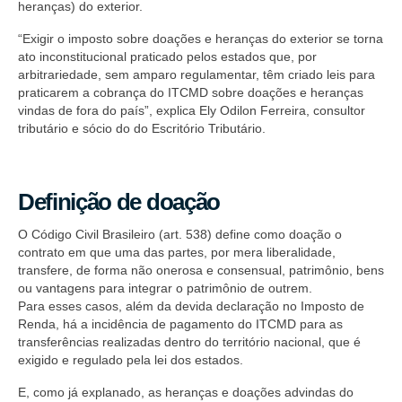
heranças) do exterior.
“Exigir o imposto sobre doações e heranças do exterior se torna
ato inconstitucional praticado pelos estados que, por
arbitrariedade, sem amparo regulamentar, têm criado leis para
praticarem a cobrança do ITCMD sobre doações e heranças
vindas de fora do país”, explica Ely Odilon Ferreira, consultor
tributário e sócio do do Escritório Tributário.
Definição de doação
O Código Civil Brasileiro (art. 538) define como doação o
contrato em que uma das partes, por mera liberalidade,
transfere, de forma não onerosa e consensual, patrimônio, bens
ou vantagens para integrar o patrimônio de outrem.
Para esses casos, além da devida declaração no Imposto de
Renda, há a incidência de pagamento do ITCMD para as
transferências realizadas dentro do território nacional, que é
exigido e regulado pela lei dos estados.
E, como já explanado, as heranças e doações advindas do