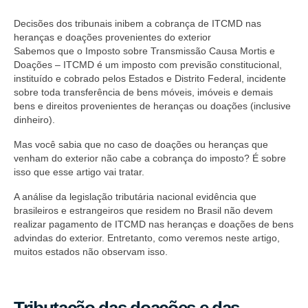
Decisões dos tribunais inibem a cobrança de ITCMD nas
heranças e doações provenientes do exterior
Sabemos que o Imposto sobre Transmissão Causa Mortis e
Doações – ITCMD é um imposto com previsão constitucional,
instituído e cobrado pelos Estados e Distrito Federal, incidente
sobre toda transferência de bens móveis, imóveis e demais
bens e direitos provenientes de heranças ou doações (inclusive
dinheiro).
Mas você sabia que no caso de doações ou heranças que
venham do exterior não cabe a cobrança do imposto? É sobre
isso que esse artigo vai tratar.
A análise da legislação tributária nacional evidência que
brasileiros e estrangeiros que residem no Brasil não devem
realizar pagamento de ITCMD nas heranças e doações de bens
advindas do exterior. Entretanto, como veremos neste artigo,
muitos estados não observam isso.
Tributação das doações e das