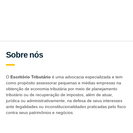
importantes sobre tributação.
Sobre nós
O
Escritório Tributário
é uma advocacia especializada e tem
como propósito assessorar pequenas e médias empresas na
obtenção de economia tributária por meio de planejamento
tributário ou de recuperação de impostos, além de atuar,
jurídica ou administrativamente, na defesa de seus interesses
ante ilegalidades ou inconstitucionalidades praticadas pelo fisco
contra seus patrimônios e negócios.