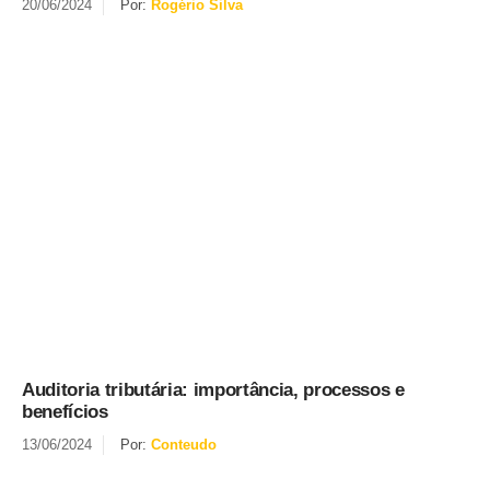
20/06/2024
Por:
Rogério Silva
Auditoria tributária: importância, processos e
benefícios
13/06/2024
Por:
Conteudo