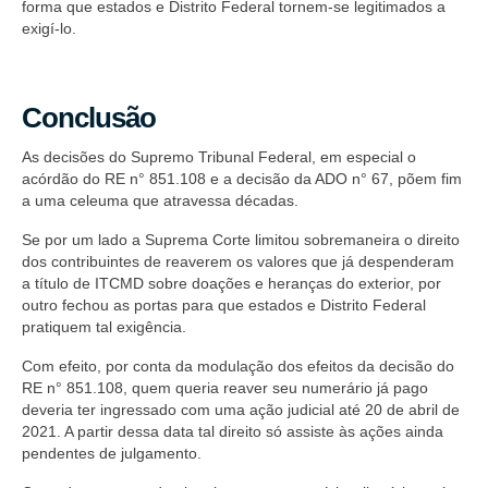
forma que estados e Distrito Federal tornem-se legitimados a
exigí-lo.
Conclusão
As decisões do Supremo Tribunal Federal, em especial o
acórdão do RE n° 851.108 e a decisão da ADO n° 67, põem fim
a uma celeuma que atravessa décadas.
Se por um lado a Suprema Corte limitou sobremaneira o direito
dos contribuintes de reaverem os valores que já despenderam
a título de ITCMD sobre doações e heranças do exterior, por
outro fechou as portas para que estados e Distrito Federal
pratiquem tal exigência.
Com efeito, por conta da modulação dos efeitos da decisão do
RE n° 851.108, quem queria reaver seu numerário já pago
deveria ter ingressado com uma ação judicial até 20 de abril de
2021. A partir dessa data tal direito só assiste às ações ainda
pendentes de julgamento.