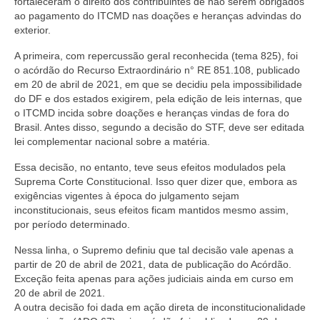
fortaleceram o direito dos contribuintes de não serem obrigados
ao pagamento do ITCMD nas doações e heranças advindas do
exterior.
A primeira, com repercussão geral reconhecida (tema 825), foi
o acórdão do Recurso Extraordinário n° RE 851.108, publicado
em 20 de abril de 2021, em que se decidiu pela impossibilidade
do DF e dos estados exigirem, pela edição de leis internas, que
o ITCMD incida sobre doações e heranças vindas de fora do
Brasil. Antes disso, segundo a decisão do STF, deve ser editada
lei complementar nacional sobre a matéria.
Essa decisão, no entanto, teve seus efeitos modulados pela
Suprema Corte Constitucional. Isso quer dizer que, embora as
exigências vigentes à época do julgamento sejam
inconstitucionais, seus efeitos ficam mantidos mesmo assim,
por período determinado.
Nessa linha, o Supremo definiu que tal decisão vale apenas a
partir de 20 de abril de 2021, data de publicação do Acórdão.
Exceção feita apenas para ações judiciais ainda em curso em
20 de abril de 2021.
A outra decisão foi dada em ação direta de inconstitucionalidade