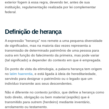
exterior fogem à essa regra, devendo ter, antes de sua
instituição, regulamentação realizada por lei complementar
federal.
Definição de herança
A expressão “herança” nos remete a uma pequena diversidade
de significados, mas na maioria das vezes representa a
transmissão de determinado patrimônio de uma pessoa para
outra em função do falecimento da primeira, mas pode variar
(tal significado) a depender do contexto em que é empregada.
Do ponto de vista da etimologia, a palavra herança tem origem
no
latim haerentia
, e está ligada à ideia de hereditariedade,
servindo para designar o patrimônio ou o legado que um
indivíduo transmite aos seus descendentes.
Não é diferente no contexto jurídico, que define a herança como
todo direito, obrigação ou bem material (espólio) que é
transmitido para outrem (herdeiro) mediante inventário,
arrolamento ou testamento.