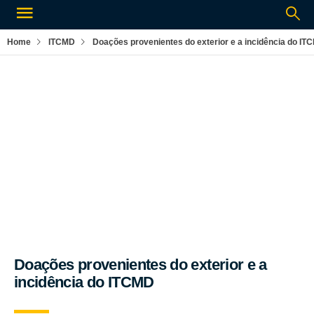
Home
ITCMD
Doações provenientes do exterior e a incidência do IT
Por:
Rogério Silva
ITCMD
Doações provenientes do exterior e a
incidência do ITCMD