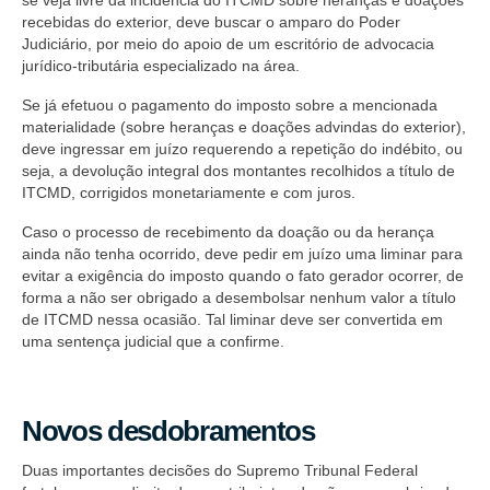
se veja livre da incidência do ITCMD sobre heranças e doações
recebidas do exterior, deve buscar o amparo do Poder
Judiciário, por meio do apoio de um escritório de advocacia
jurídico-tributária especializado na área.
Se já efetuou o pagamento do imposto sobre a mencionada
materialidade (sobre heranças e doações advindas do exterior),
deve ingressar em juízo requerendo a repetição do indébito, ou
seja, a devolução integral dos montantes recolhidos a título de
ITCMD, corrigidos monetariamente e com juros.
Caso o processo de recebimento da doação ou da herança
ainda não tenha ocorrido, deve pedir em juízo uma liminar para
evitar a exigência do imposto quando o fato gerador ocorrer, de
forma a não ser obrigado a desembolsar nenhum valor a título
de ITCMD nessa ocasião. Tal liminar deve ser convertida em
uma sentença judicial que a confirme.
Novos desdobramentos
Duas importantes decisões do Supremo Tribunal Federal