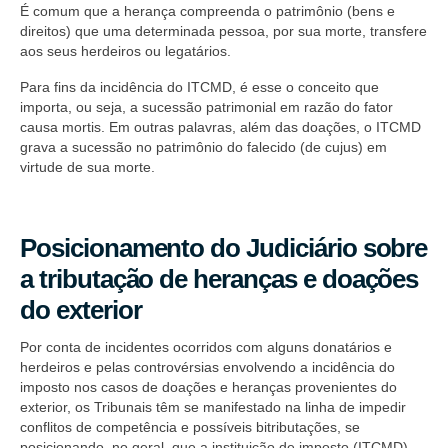
É comum que a herança compreenda o patrimônio (bens e
direitos) que uma determinada pessoa, por sua morte, transfere
aos seus herdeiros ou legatários.
Para fins da incidência do ITCMD, é esse o conceito que
importa, ou seja, a sucessão patrimonial em razão do fator
causa mortis. Em outras palavras, além das doações, o ITCMD
grava a sucessão no patrimônio do falecido (de cujus) em
virtude de sua morte.
Posicionamento do Judiciário sobre
a tributação de heranças e doações
do exterior
Por conta de incidentes ocorridos com alguns donatários e
herdeiros e pelas controvérsias envolvendo a incidência do
imposto nos casos de doações e heranças provenientes do
exterior, os Tribunais têm se manifestado na linha de impedir
conflitos de competência e possíveis bitributações, se
posicionando, no geral, que a instituição de imposto (ITCMD)