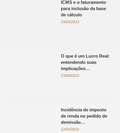
ICMS e o faturamento
para inclusão da base
de cálculo
23/03/2023
O que é um Lucro Real:
entendendo suas
implicações…
23/08/2023
Incidência de imposto
de renda no pedido de
demissão…
22/02/2023