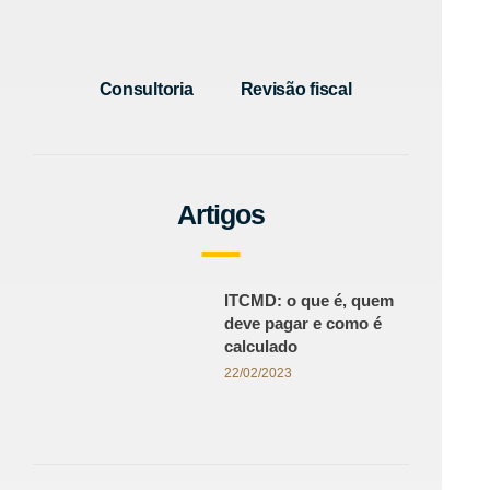
Consultoria
Revisão fiscal
Artigos
ITCMD: o que é, quem
deve pagar e como é
calculado
22/02/2023