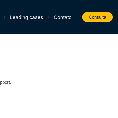
Leading cases
Contato
Consulta
pport.