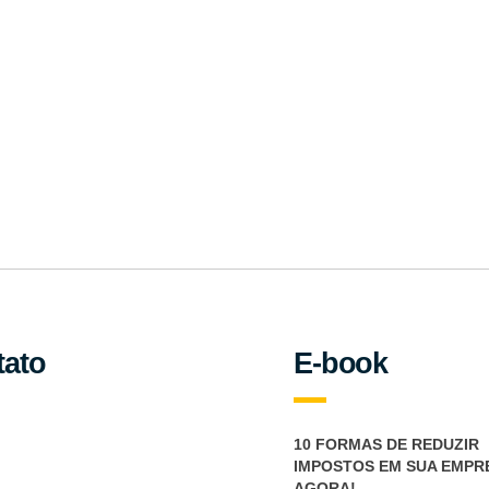
ewsletter
notícias importantes sobre tributação.
tato
E-book
10 FORMAS DE REDUZIR
IMPOSTOS EM SUA EMPR
AGORA!