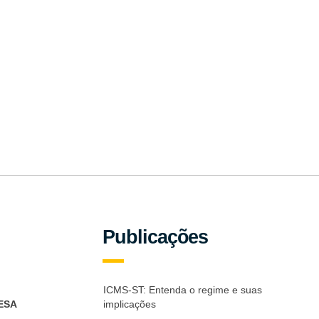
Publicações
ICMS-ST: Entenda o regime e suas
ESA
implicações