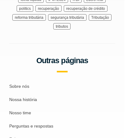
politics
recuperação
recuperação de crédito
reforma tributária
segurança tributária
Tributação
tributos
Outras páginas
Sobre nós
Nossa história
Nosso time
Perguntas e respostas