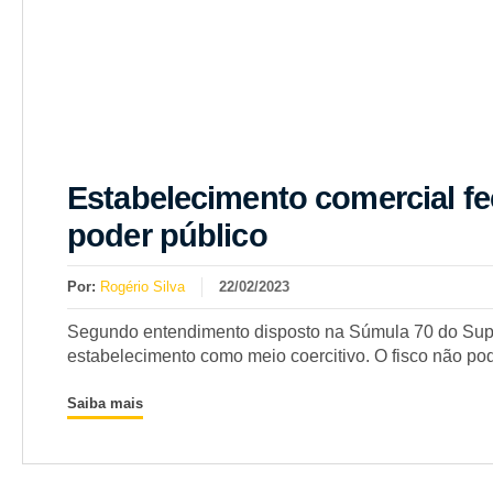
Estabelecimento comercial fe
poder público
Por:
Rogério Silva
22/02/2023
Segundo entendimento disposto na Súmula 70 do Supre
estabelecimento como meio coercitivo. O fisco não po
Saiba mais