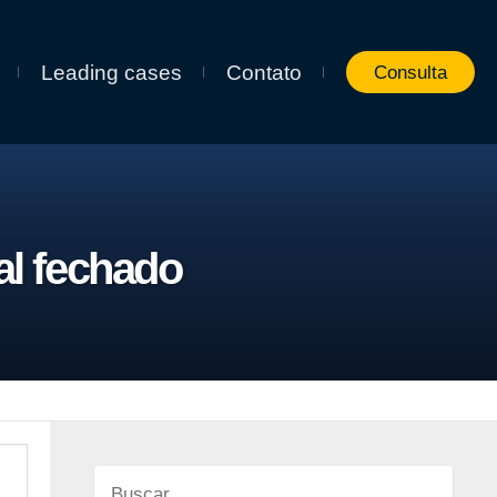
Leading cases
Contato
Consulta
al fechado