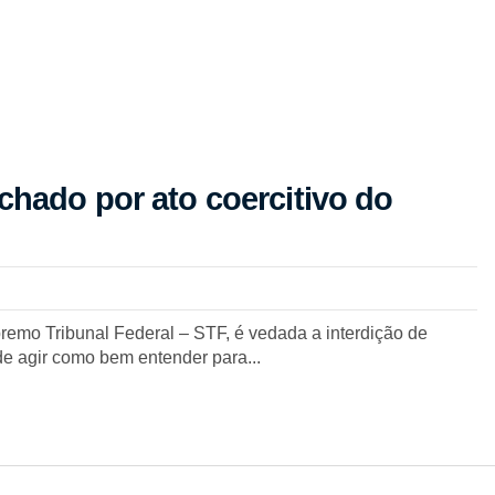
chado por ato coercitivo do
mo Tribunal Federal – STF, é vedada a interdição de
de agir como bem entender para...