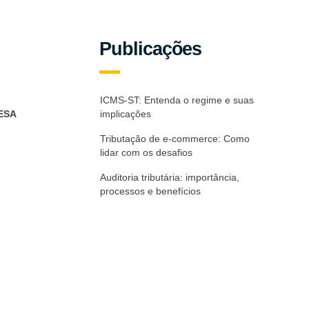
Publicações
ICMS-ST: Entenda o regime e suas
ESA
implicações
Tributação de e-commerce: Como
lidar com os desafios
Auditoria tributária: importância,
processos e benefícios