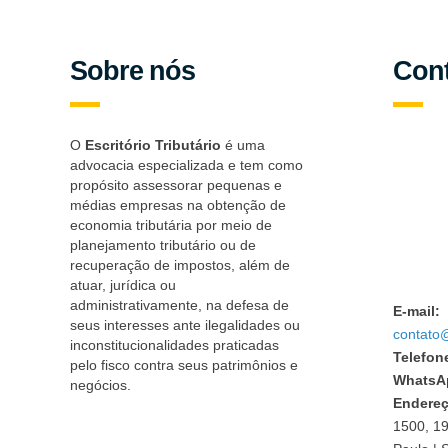
Sobre nós
Con
O
Escritório Tributário
é uma
advocacia especializada e tem como
propósito assessorar pequenas e
médias empresas na obtenção de
economia tributária por meio de
planejamento tributário ou de
recuperação de impostos, além de
atuar, jurídica ou
administrativamente, na defesa de
E-mail:
seus interesses ante ilegalidades ou
contato@
inconstitucionalidades praticadas
Telefon
pelo fisco contra seus patrimônios e
WhatsA
negócios.
Endereç
1500, 19