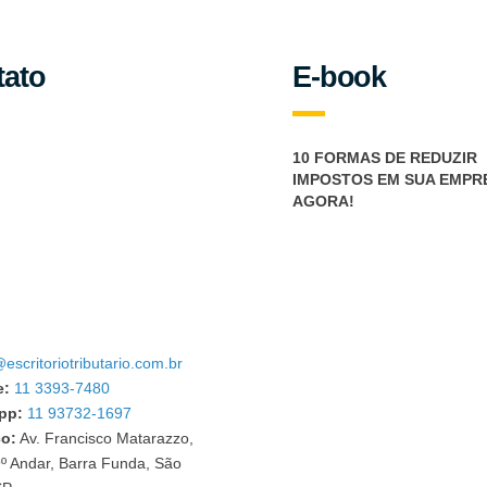
tato
E-book
10 FORMAS DE REDUZIR
IMPOSTOS EM SUA EMPR
AGORA!
escritoriotributario.com.br
e:
11 3393-7480
pp:
11 93732-1697
o:
Av. Francisco Matarazzo,
º Andar, Barra Funda, São