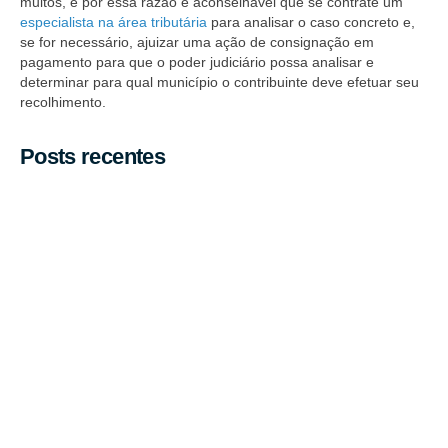
muitos, e por essa razão é aconselhável que se contrate um
especialista na área tributária
para analisar o caso concreto e,
se for necessário, ajuizar uma ação de consignação em
pagamento para que o poder judiciário possa analisar e
determinar para qual município o contribuinte deve efetuar seu
recolhimento.
Posts recentes