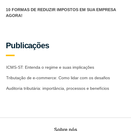
10 FORMAS DE REDUZIR IMPOSTOS EM SUA EMPRESA
AGORA!
Publicações
ICMS-ST: Entenda o regime e suas implicações
Tributação de e-commerce: Como lidar com os desafios
Auditoria tributária: importância, processos e benefícios
Sobre nós