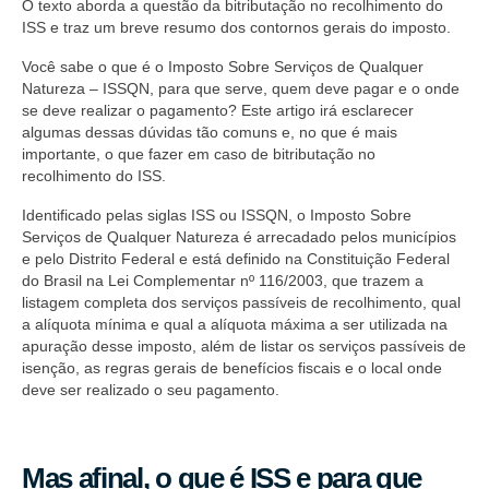
O texto aborda a questão da bitributação no recolhimento do
ISS e traz um breve resumo dos contornos gerais do imposto.
Você sabe o que é o Imposto Sobre Serviços de Qualquer
Natureza – ISSQN, para que serve, quem deve pagar e o onde
se deve realizar o pagamento? Este artigo irá esclarecer
algumas dessas dúvidas tão comuns e, no que é mais
importante, o que fazer em caso de bitributação no
recolhimento do ISS.
Identificado pelas siglas ISS ou ISSQN, o Imposto Sobre
Serviços de Qualquer Natureza é arrecadado pelos municípios
e pelo Distrito Federal e está definido na Constituição Federal
do Brasil na Lei Complementar nº 116/2003, que trazem a
listagem completa dos serviços passíveis de recolhimento, qual
a alíquota mínima e qual a alíquota máxima a ser utilizada na
apuração desse imposto, além de listar os serviços passíveis de
isenção, as regras gerais de benefícios fiscais e o local onde
deve ser realizado o seu pagamento.
Mas afinal, o que é ISS e para que