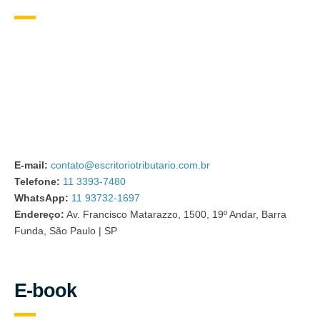
E-mail:
contato@escritoriotributario.com.br
Telefone:
11 3393-7480
WhatsApp:
11 93732-1697
Endereço:
Av. Francisco Matarazzo, 1500, 19º Andar, Barra
Funda, São Paulo | SP
E-book