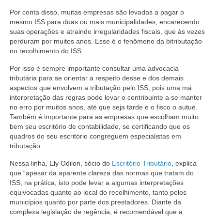
Por conta disso, muitas empresas são levadas a pagar o
mesmo ISS para duas ou mais municipalidades, encarecendo
suas operações e atraindo irregularidades fiscais, que às vezes
perduram por muitos anos. Esse é o fenômeno da bitributação
no recolhimento do ISS.
Por isso é sempre importante consultar uma advocacia
tributária para se orientar a respeito desse e dos demais
aspectos que envolvem a tributação pelo ISS, pois uma má
interpretação das regras pode levar o contribuinte a se manter
no erro por muitos anos, até que seja tarde e o fisco o autue.
Também é importante para as empresas que escolham muito
bem seu escritório de contabilidade, se certificando que os
quadros do seu escritório congreguem especialistas em
tributação.
Nessa linha, Ely Odilon, sócio do
Escritório Tributário
, explica
que “apesar da aparente clareza das normas que tratam do
ISS, na prática, isto pode levar a algumas interpretações
equivocadas quanto ao local do recolhimento, tanto pelos
municípios quanto por parte dos prestadores. Diante da
complexa legislação de regência, é recomendável que a