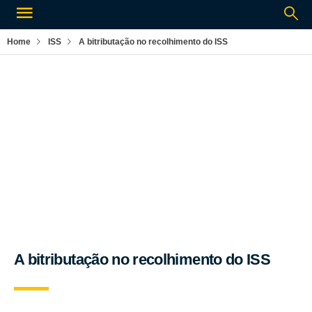
Home
ISS
A bitributação no recolhimento do ISS
Por:
Rogério Silva
ISS
A bitributação no recolhimento do ISS