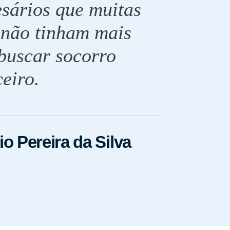
sários que muitas
 não tinham mais
buscar socorro
ceiro.
o Pereira da Silva