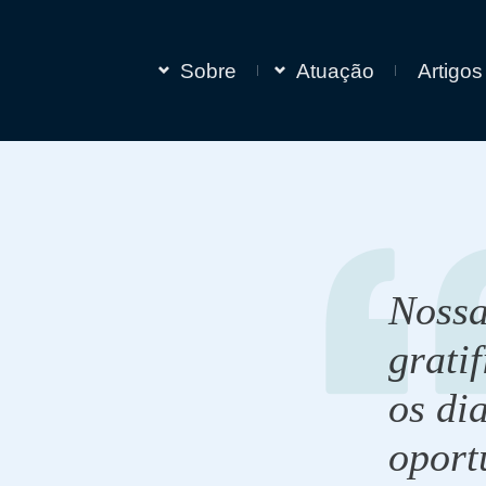
Sobre
Atuação
Artigos
Nossa
grati
os di
oport