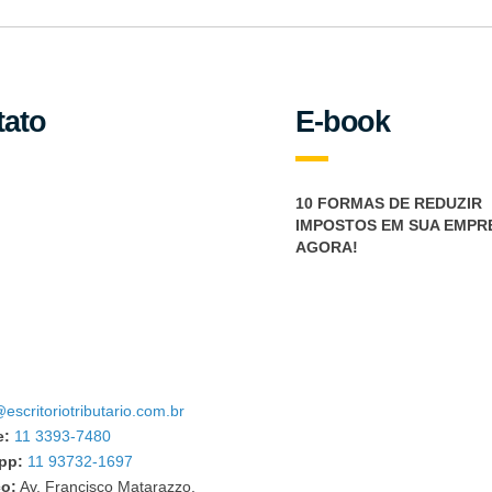
tato
E-book
10 FORMAS DE REDUZIR
IMPOSTOS EM SUA EMPR
AGORA!
escritoriotributario.com.br
e:
11 3393-7480
pp:
11 93732-1697
o:
Av. Francisco Matarazzo,