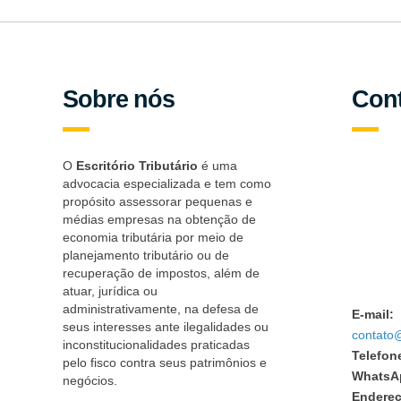
Sobre nós
Con
O
Escritório Tributário
é uma
advocacia especializada e tem como
propósito assessorar pequenas e
médias empresas na obtenção de
economia tributária por meio de
planejamento tributário ou de
recuperação de impostos, além de
atuar, jurídica ou
administrativamente, na defesa de
E-mail:
seus interesses ante ilegalidades ou
contato@
inconstitucionalidades praticadas
Telefon
pelo fisco contra seus patrimônios e
WhatsA
negócios.
Endereç