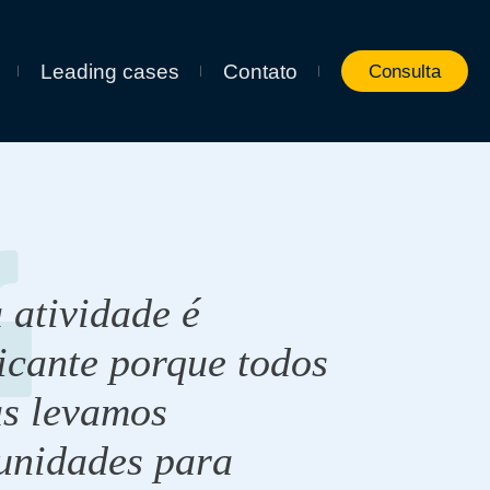
Leading cases
Contato
Consulta
 atividade é
ficante porque todos
as levamos
unidades para